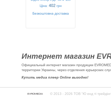
402
Ціна:
грн
Безкоштовна доставка
Интернет магазин EV
Официальный интернет магазин продукции EVROMEDI
территории Украины, через отделения курьерских слу
Купить медиа плеер Online выгодно!
© 2013 - 2026 ТОВ “Ю енд тi трейдiнг