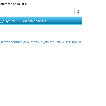
ти товар до кошика
Де купити
До замовлення
відтворення відео, фото, аудіо файлів із USB носіїв.