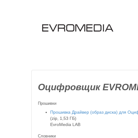
Оцифровщик EVROMED
Прошивки
Прошивка Драйвер (образ диска) для О
(zip, 1,53 ГБ)
EvroMedia LAB
Словники