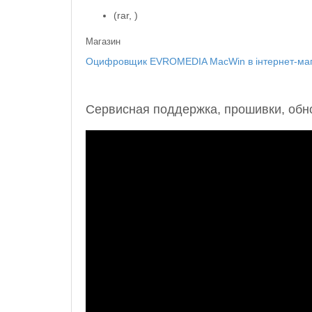
(rar, )
Магазин
Оцифровщик EVROMEDIA MacWin в інтернет-маг
Сервисная поддержка, прошивки, об