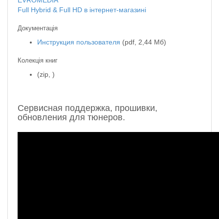
EVROMEDIA
Full Hybrid & Full HD в інтернет-магазині
Документація
Инструкция пользователя
(pdf, 2,44 Мб)
Колекція книг
(zip, )
Сервисная поддержка, прошивки,
обновления для тюнеров.