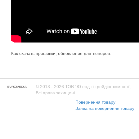
Как скачать прошивки, обновления для тюнеров.
© 2013 - 2026 ТОВ “Ю енд тi трейдiнг компанi”,
Всі права захищені
Повернення товару
Заява на повернення товару